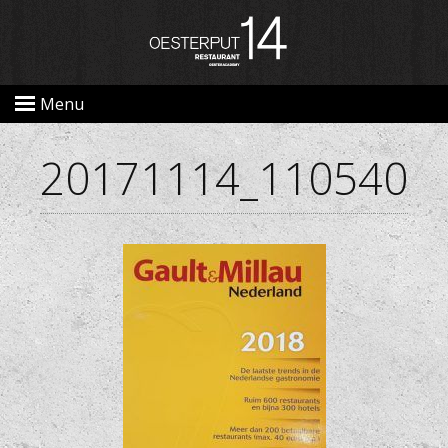
Menu
20171114_110540