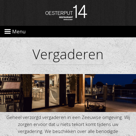
Menu
Vergaderen
Geheel verzorgd vergaderen in een Zeeuwse omgeving. Wij
zorgen ervoor dat u niets tekort komt tijdens uw
vergadering. We beschikken over alle benodigde