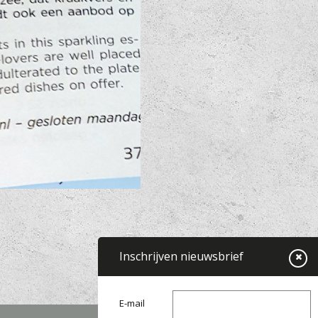
Inschrijven nieuwsbrief
E-mail