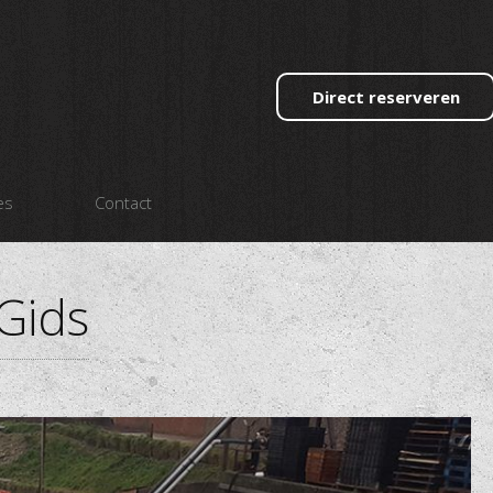
Direct reserveren
es
Contact
Gids