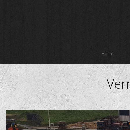
Home
Ver