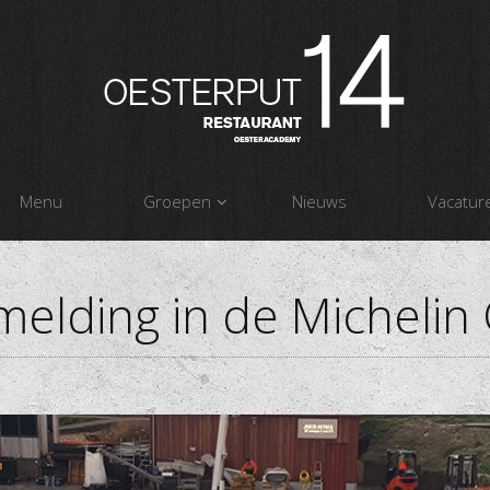
Menu
Groepen
Nieuws
Vacatur
melding in de Michelin 