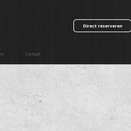
Direct reserveren
es
Contact