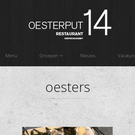
Menu
Groepen
Nieuws
Vacatur
oesters