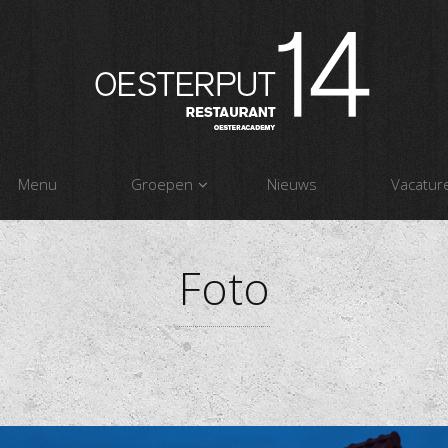
Menu
Groepen
Nieuws
Vacatur
Foto