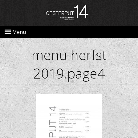
Menu
menu herfst
2019.page4