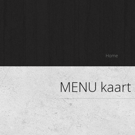
Home
MENU kaart 