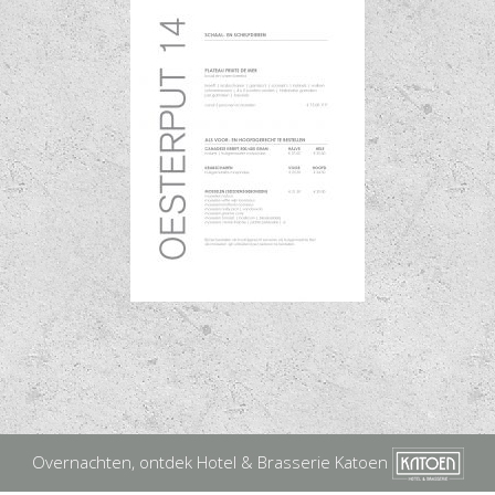
Overnachten, ontdek Hotel & Brasserie Katoen