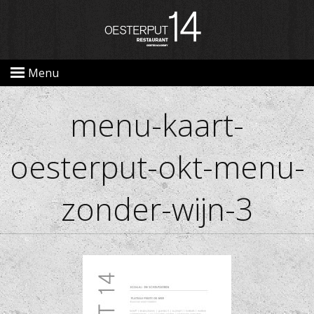
Menu
menu-kaart-
oesterput-okt-menu-
zonder-wijn-3