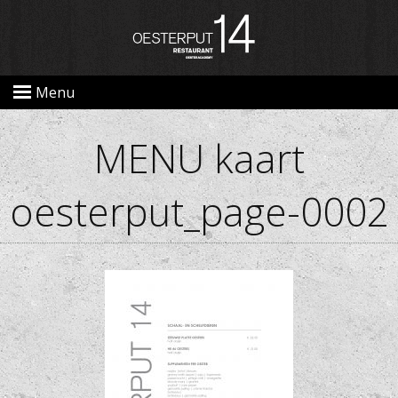
Menu
MENU kaart
oesterput_page-0002