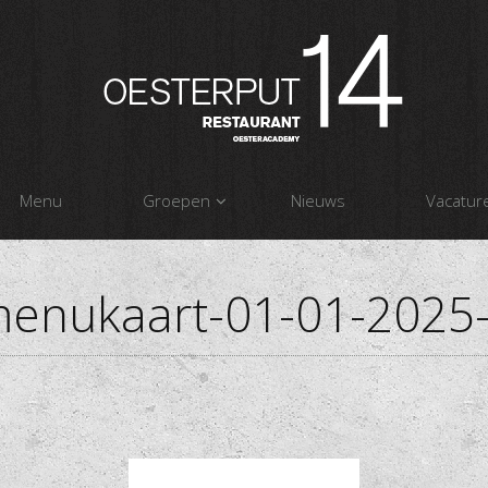
Menu
Groepen
Nieuws
Vacatur
enukaart-01-01-2025