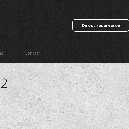
Direct reserveren
es
Contact
-2