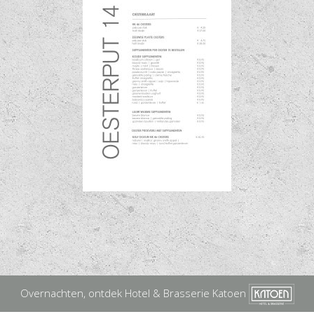
Overnachten, ontdek Hotel & Brasserie Katoen