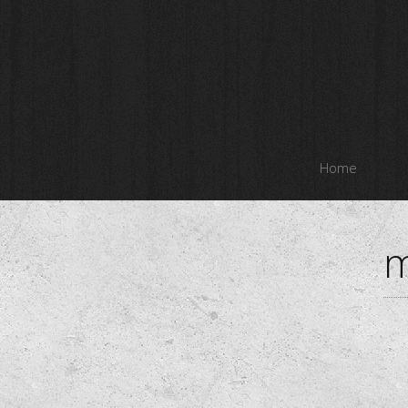
Home
m