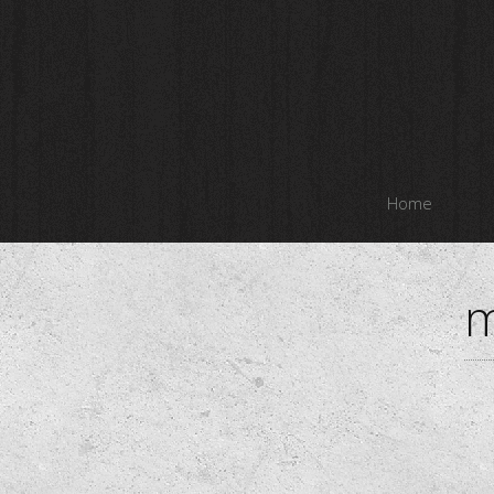
Home
m