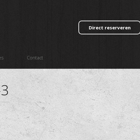
Direct reserveren
es
Contact
-3