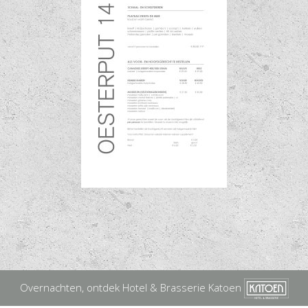
Overnachten, ontdek Hotel & Brasserie Katoen