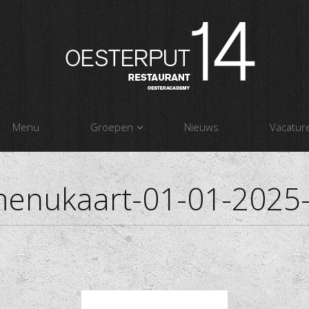
Menu
Groepen
Nieuws
Vacatur
enukaart-01-01-2025