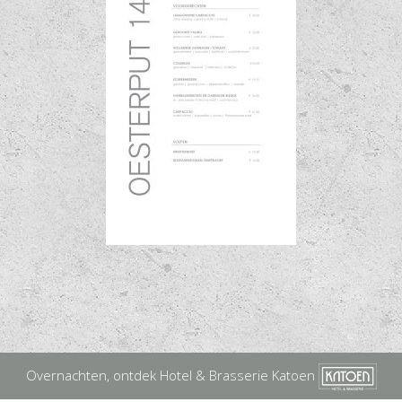
Overnachten, ontdek Hotel & Brasserie Katoen