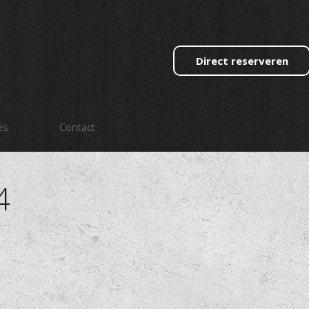
Direct reserveren
es
Contact
4