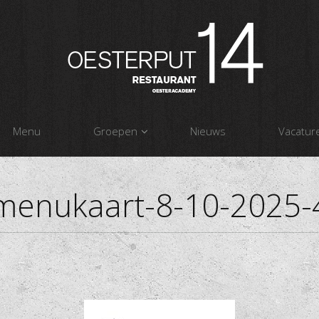
Menu
Groepen
Nieuws
Vacatur
menukaart-8-10-2025-