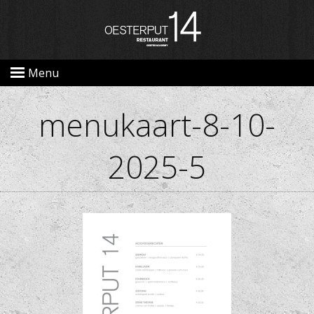
Menu
menukaart-8-10-
2025-5