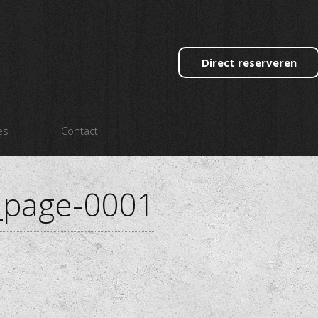
Direct reserveren
es
Contact
e_page-0001