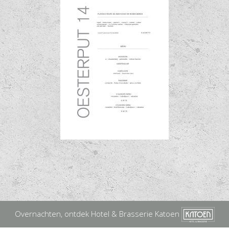
Overnachten, ontdek Hotel & Brasserie Katoen