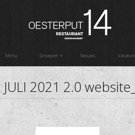
Menu
Groepen
Nieuws
Vacatur
JULI 2021 2.0 websit