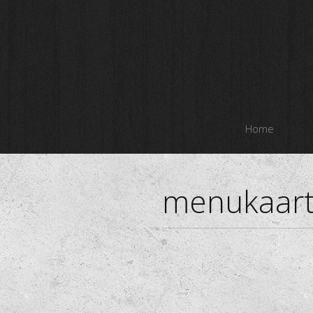
Home
menukaart 