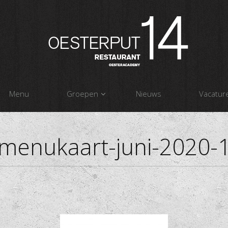
Menu
Groepen
Nieuws
Vacatur
menukaart-juni-2020-