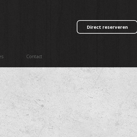
Direct reserveren
es
Contact
1