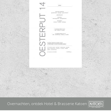
Overnachten, ontdek Hotel & Brasserie Katoen