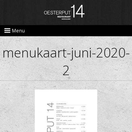
Menu
menukaart-juni-2020-
2