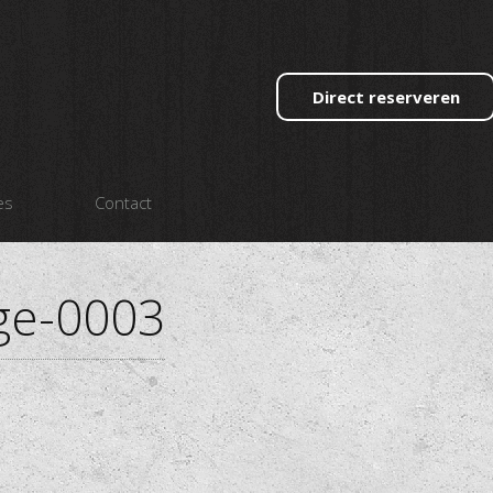
Direct reserveren
es
Contact
ge-0003