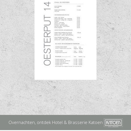
Overnachten, ontdek Hotel & Brasserie Katoen