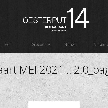
Menu
Groepen
Nieuws
Vacatur
art MEI 2021… 2.0_pa