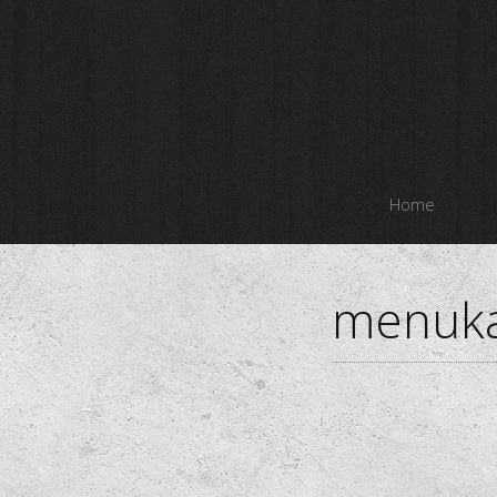
Home
menuka