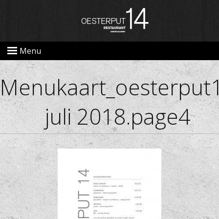
Menu
Menukaart_oesterput
juli 2018.page4