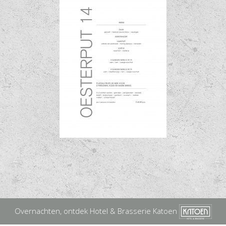
Overnachten, ontdek Hotel & Brasserie Katoen