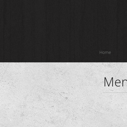
Home
Men