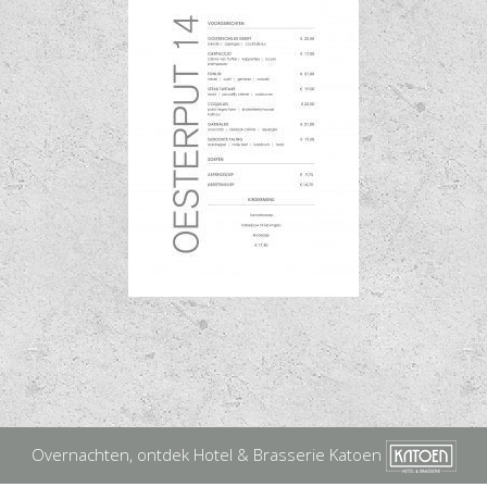
Overnachten, ontdek Hotel & Brasserie Katoen