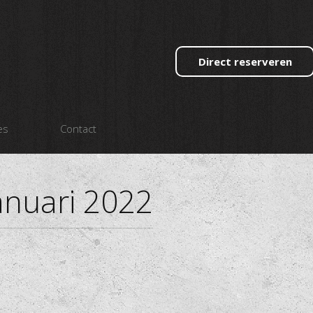
Direct reserveren
es
Contact
anuari 2022