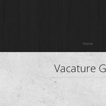
Home
Vacature G