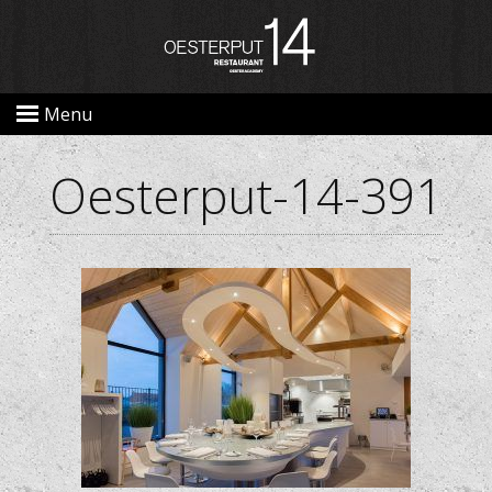
Menu
Oesterput-14-391